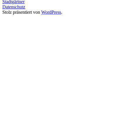
Stadtgärtner
Datenschutz
Stolz präsentiert von
WordPress
.