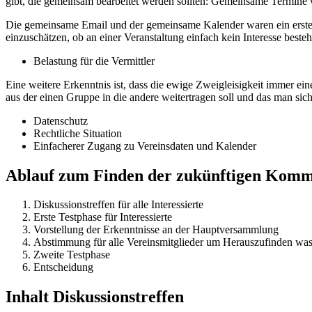
gibt, die gemeinsam bearbeitet werden sollten: Gemeinsame Termine 
Die gemeinsame Email und der gemeinsame Kalender waren ein erster 
einzuschätzen, ob an einer Veranstaltung einfach kein Interesse beste
Belastung für die Vermittler
Eine weitere Erkenntnis ist, dass die ewige Zweigleisigkeit immer eine
aus der einen Gruppe in die andere weitertragen soll und das man si
Datenschutz
Rechtliche Situation
Einfacherer Zugang zu Vereinsdaten und Kalender
Ablauf zum Finden der zukünftigen Komm
Diskussionstreffen für alle Interessierte
Erste Testphase für Interessierte
Vorstellung der Erkenntnisse an der Hauptversammlung
Abstimmung für alle Vereinsmitglieder um Herauszufinden was
Zweite Testphase
Entscheidung
Inhalt Diskussionstreffen