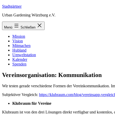
Zum
Stadtgärtner
Inhalt
Urban Gardening Würzburg e.V.
springen
Menü
Schließen
Mission
Vision
Mitmachen
Hubland
Umweltstation
Kalender
Spenden
Vereinsorganisation: Kommunikation
Wir testen gerade verschiedene Formen der Vereinkommunikation. Im
Subjektiver Vergleich:
https://klubraum.com/blog/vereinsapp-vergleic
Klubraum für Vereine
Klubraum ist von den drei Lösungen direkt verfügbar und kostenlos, 