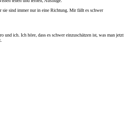
ssen teilen und lernen, Ausflüge.
ie sind immer nur in eine Richtung. Mir fällt es schwer
ro und ich. Ich höre, dass es schwer einzuschätzen ist, was man jetzt
.