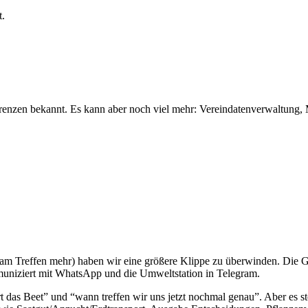
t.
erenzen bekannt. Es kann aber noch viel mehr: Vereindatenverwaltung,
m Treffen mehr) haben wir eine größere Klippe zu überwinden. Die G
uniziert mit WhatsApp und die Umweltstation in Telegram.
 das Beet” und “wann treffen wir uns jetzt nochmal genau”. Aber es ste