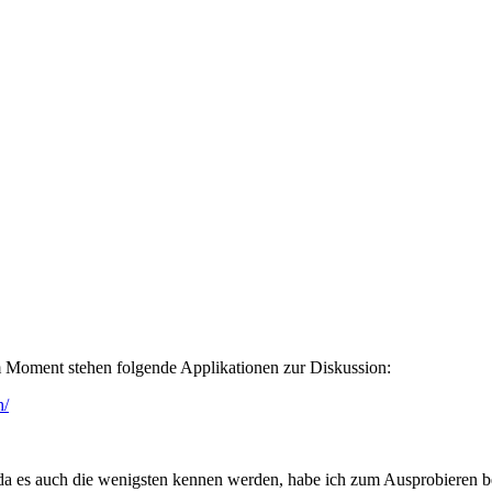
 Moment stehen folgende Applikationen zur Diskussion:
h/
da es auch die wenigsten kennen werden, habe ich zum Ausprobieren ber