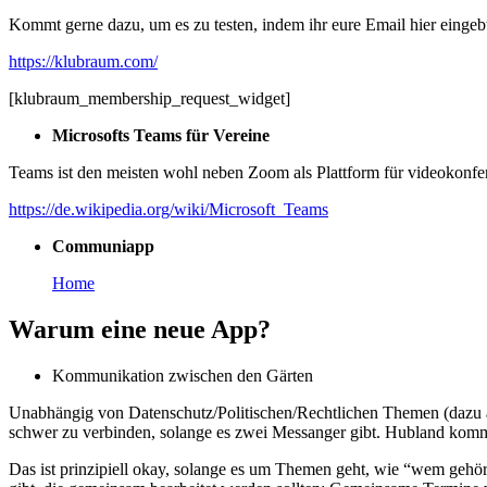
Kommt gerne dazu, um es zu testen, indem ihr eure Email hier eingeb
https://klubraum.com/
[klubraum_membership_request_widget]
Microsofts Teams für Vereine
Teams ist den meisten wohl neben Zoom als Plattform für videokonf
https://de.wikipedia.org/wiki/Microsoft_Teams
Communiapp
Home
Warum eine neue App?
Kommunikation zwischen den Gärten
Unabhängig von Datenschutz/Politischen/Rechtlichen Themen (dazu a
schwer zu verbinden, solange es zwei Messanger gibt. Hubland komm
Das ist prinzipiell okay, solange es um Themen geht, wie “wem gehört