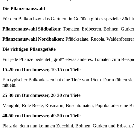
Die Pflanzenauswahl
Für den Balkon bzw. das Gärtnern in Gefäßen gibt es spezielle Züch
Pflanzenauswahl Südbalkon:
Tomaten, Erdbeeren, Bohnen, Gurken, 
Pflanzenauswahl Nordbalkon:
Pflücksalate, Rucola, Walderdbeeren
Die richtigen Pflanzgefäße
Für jede Pflanze bedeutet „groß“ etwas anderes. Tomaten zum Beispiel
15-20 cm Durchmesser, 10-15 cm Tiefe
Ein typischer Balkonkasten hat eine Tiefe von 15cm. Darin fühlen si
mit ein.
25-30 cm Durchmesser, 20-30 cm Tiefe
Mangold, Rote Beete, Rosmarin, Buschtomaten, Paprika oder eine Bi
40-50 cm Durchmesser, 40-50 cm Tiefe
Platz da, denn nun kommen Zucchini, Bohnen, Gurken und Erbsen. Au