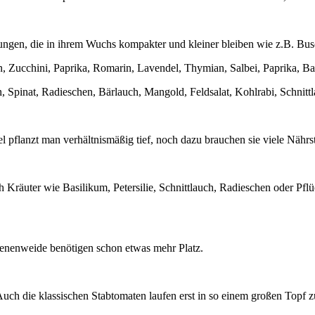
tungen, die in ihrem Wuchs kompakter und kleiner bleiben wie z.B. B
Zucchini, Paprika, Romarin, Lavendel, Thymian, Salbei, Paprika, Basi
, Spinat, Radieschen, Bärlauch, Mangold, Feldsalat, Kohlrabi, Schnitt
 pflanzt man verhältnismäßig tief, noch dazu brauchen sie viele Nährst
ch Kräuter wie Basilikum, Petersilie, Schnittlauch, Radieschen oder P
enenweide benötigen schon etwas mehr Platz.
ch die klassischen Stabtomaten laufen erst in so einem großen Topf z