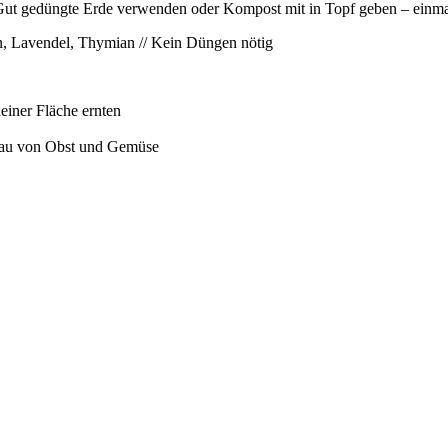
/ Gut gedüngte Erde verwenden oder Kompost mit in Topf geben – ein
n, Lavendel, Thymian // Kein Düngen nötig
iner Fläche ernten
nbau von Obst und Gemüse