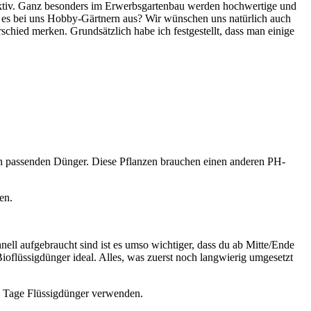
traktiv. Ganz besonders im Erwerbsgartenbau werden hochwertige und
eht es bei uns Hobby-Gärtnern aus? Wir wünschen uns natürlich auch
rschied merken. Grundsätzlich habe ich festgestellt, dass man einige
en passenden Dünger. Diese Pflanzen brauchen einen anderen PH-
ten.
ell aufgebraucht sind ist es umso wichtiger, dass du ab Mitte/Ende
ioflüssigdünger ideal. Alles, was zuerst noch langwierig umgesetzt
14 Tage Flüssigdünger verwenden.