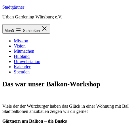
Zum
Stadtgärtner
Inhalt
Urban Gardening Würzburg e.V.
springen
Menü
Schließen
Mission
Vision
Mitmachen
Hubland
Umweltstation
Kalender
Spenden
Das war unser Balkon-Workshop
Viele der der Würzburger haben das Glück in einer Wohnung mit Balko
Stadtbalkonen anzubauen zeigen wir dir gerne!
Gärtnern am Balkon – die Basics