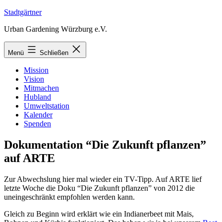
Zum
Stadtgärtner
Inhalt
Urban Gardening Würzburg e.V.
springen
Menü
Schließen
Mission
Vision
Mitmachen
Hubland
Umweltstation
Kalender
Spenden
Dokumentation “Die Zukunft pflanzen”
auf ARTE
Zur Abwechslung hier mal wieder ein TV-Tipp. Auf ARTE lief
letzte Woche die Doku “Die Zukunft pflanzen” von 2012 die
uneingeschränkt empfohlen werden kann.
Gleich zu Beginn wird erklärt wie ein Indianerbeet mit Mais,