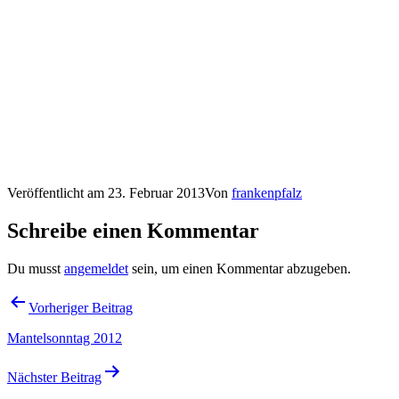
Veröffentlicht am
23. Februar 2013
Von
frankenpfalz
Schreibe einen Kommentar
Du musst
angemeldet
sein, um einen Kommentar abzugeben.
Beitragsnavigation
Vorheriger Beitrag
Mantelsonntag 2012
Nächster Beitrag