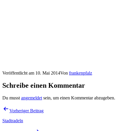
Veröffentlicht am
10. Mai 2014
Von
frankenpfalz
Schreibe einen Kommentar
Du musst
angemeldet
sein, um einen Kommentar abzugeben.
Beitragsnavigation
Vorheriger Beitrag
Stadtradeln