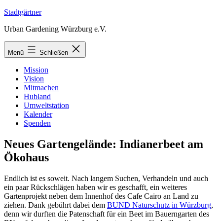
Zum
Stadtgärtner
Inhalt
Urban Gardening Würzburg e.V.
springen
Menü
Schließen
Mission
Vision
Mitmachen
Hubland
Umweltstation
Kalender
Spenden
Neues Gartengelände: Indianerbeet am
Ökohaus
Endlich ist es soweit. Nach langem Suchen, Verhandeln und auch
ein paar Rückschlägen haben wir es geschafft, ein weiteres
Gartenprojekt neben dem Innenhof des Cafe Cairo an Land zu
ziehen. Dank gebührt dabei dem
BUND Naturschutz in Würzburg
,
denn wir durften die Patenschaft für ein Beet im Bauerngarten des