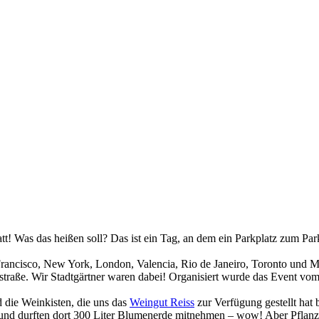
t! Was das heißen soll? Das ist ein Tag, an dem ein Parkplatz zum Pa
Francisco, New York, London, Valencia, Rio de Janeiro, Toronto und Me
lstraße. Wir Stadtgärtner waren dabei! Organisiert wurde das Event v
 die Weinkisten, die uns das
Weingut Reiss
zur Verfügung gestellt hat
nd durften dort 300 Liter Blumenerde mitnehmen – wow! Aber Pflanzen 