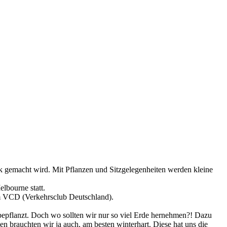
rk gemacht wird. Mit Pflanzen und Sitzgelegenheiten werden kleine
lbourne statt.
om VCD (Verkehrsclub Deutschland).
 bepflanzt. Doch wo sollten wir nur so viel Erde hernehmen?! Dazu
brauchten wir ja auch, am besten winterhart. Diese hat uns die