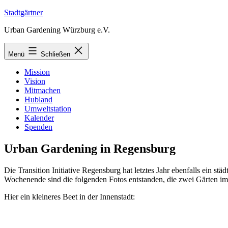
Zum
Stadtgärtner
Inhalt
Urban Gardening Würzburg e.V.
springen
Menü
Schließen
Mission
Vision
Mitmachen
Hubland
Umweltstation
Kalender
Spenden
Urban Gardening in Regensburg
Die Transition Initiative Regensburg hat letztes Jahr ebenfalls ein 
Wochenende sind die folgenden Fotos entstanden, die zwei Gärten im
Hier ein kleineres Beet in der Innenstadt: