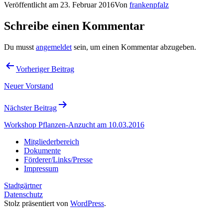
Veröffentlicht am
23. Februar 2016
Von
frankenpfalz
Schreibe einen Kommentar
Du musst
angemeldet
sein, um einen Kommentar abzugeben.
Beitragsnavigation
Vorheriger Beitrag
Neuer Vorstand
Nächster Beitrag
Workshop Pflanzen-Anzucht am 10.03.2016
Mitgliederbereich
Dokumente
Förderer/Links/Presse
Impressum
Stadtgärtner
Datenschutz
Stolz präsentiert von
WordPress
.